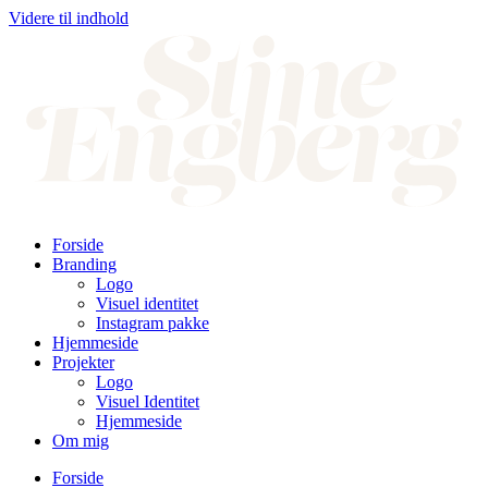
Videre til indhold
Forside
Branding
Logo
Visuel identitet
Instagram pakke
Hjemmeside
Projekter
Logo
Visuel Identitet
Hjemmeside
Om mig
Forside