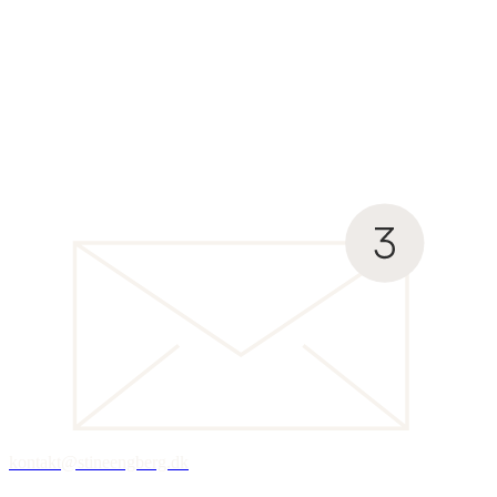
kontakt@stineengberg.dk