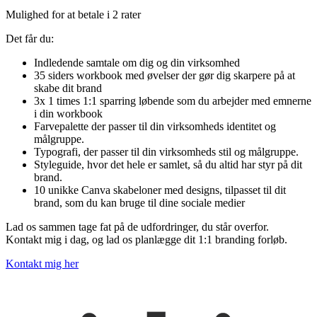
Mulighed for at betale i 2 rater
Det får du:
Indledende samtale om dig og din virksomhed
35 siders workbook med øvelser der gør dig skarpere på at
skabe dit brand
3x 1 times 1:1 sparring løbende som du arbejder med emnerne
i din workbook
Farvepalette der passer til din virksomheds identitet og
målgruppe.
Typografi, der passer til din virksomheds stil og målgruppe.
Styleguide, hvor det hele er samlet, så du altid har styr på dit
brand.
10 unikke Canva skabeloner med designs, tilpasset til dit
brand, som du kan bruge til dine sociale medier
Lad os sammen tage fat på de udfordringer, du står overfor.
Kontakt mig i dag, og lad os planlægge dit 1:1 branding forløb.
Kontakt mig her