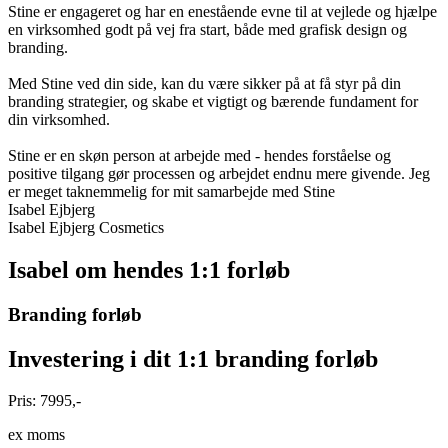
Stine er engageret og har en enestående evne til at vejlede og hjælpe
en virksomhed godt på vej fra start, både med grafisk design og
branding.
Med Stine ved din side, kan du være sikker på at få styr på din
branding strategier, og skabe et vigtigt og bærende fundament for
din virksomhed.
Stine er en skøn person at arbejde med - hendes forståelse og
positive tilgang gør processen og arbejdet endnu mere givende. Jeg
er meget taknemmelig for mit samarbejde med Stine
Isabel Ejbjerg
Isabel Ejbjerg Cosmetics
Isabel om hendes 1:1 forløb
Branding forløb
Investering i dit 1:1 branding forløb
Pris: 7995,-
ex moms