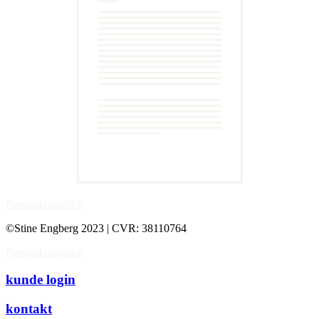
Persondatapolitik
©Stine Engberg 2023 | CVR: 38110764
Persondatapolitik
kunde login
kontakt